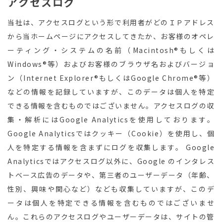
アクセスログ
当社は、アクセスログという形で利用者がどのＩＰアドレス
から当ホームページにアクセスしてきたか、お客様のオペレ
ーティング・システムの名前（Macintosh®もしくは
Windows®等）およびお客様のブラウザ名およびバージョ
ン（Internet Explorer®もしくはGoogle Chrome®等）
などの情報を記録していますが、このデータは個人を特定
できる情報を含むものではございません。アクセスログの収
集・解析にはGoogle Analyticsを使用しております。
Google Analyticsではクッキー（Cookie）を使用し、個
人を特定する情報を含まずにログを収集します。 Google
Analyticsではアクセスログ以外に、Google のインタレス
トベース広告のデータや、第三者のユーザーデータ（年齢、
性別、興味や関心など）なども収集していますが、このデ
ータは個人を特定できる情報を含むものではございませ
ん。これらのアクセスログやユーザーデータは、サイトの管