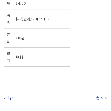
時
14:00
場
株式会社ジョワイユ
所
定
10組
員
費
無料
用
前へ
次へ
<
>